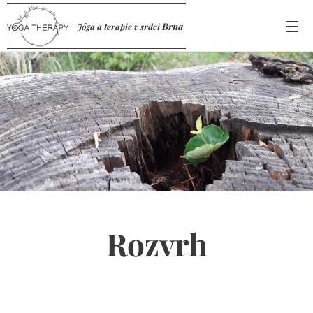
Brna
Jóga a terapie v srdci
Rozvrh